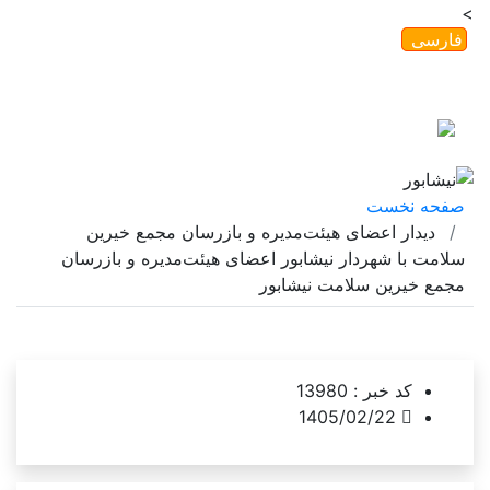
>
فارسی
English
ورود
ثبت نام
امروز
۱۴۰۵/۰۵/۱۶
گاهشمار خورشیدی |
2026/08/07
صفحه نخست
دیدار اعضای هیئت‌مدیره و بازرسان مجمع خیرین
سلامت با شهردار نیشابور اعضای هیئت‌مدیره و بازرسان
مجمع خیرین سلامت نیشابور
کد خبر :
13980
1405/02/22