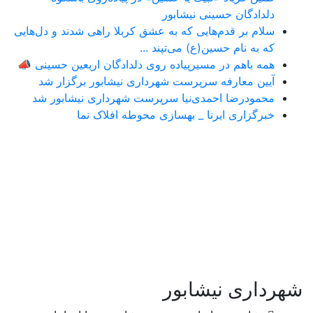
دلدادگان حسینی نیشابور
سلام بر قدم‌هایی که به عشق کربلا راهی شدند و دل‌هایی
که به نام حسین(ع) می‌تپند ...
همه باهم در مسیرپیاده روی دلدادگان اربعین حسینی 📣
آیین معارفه سرپرست شهرداری نیشابور برگزار شد
محمودرضا احمدی‌نیا سرپرست شهرداری نیشابور شد
خبرگزاری ایرنا _ بهسازی محوطه افلاک نما
شهرداری نیشابور