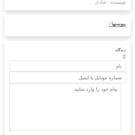
نویسنده : شادی
پیوستها :
دیدگاه