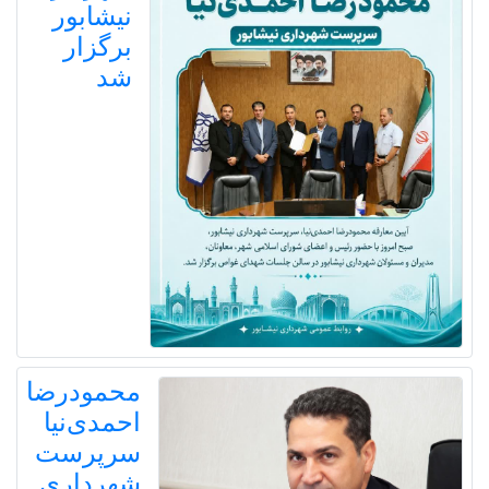
نیشابور
برگزار
شد
محمودرضا
احمدی‌نیا
سرپرست
شهرداری