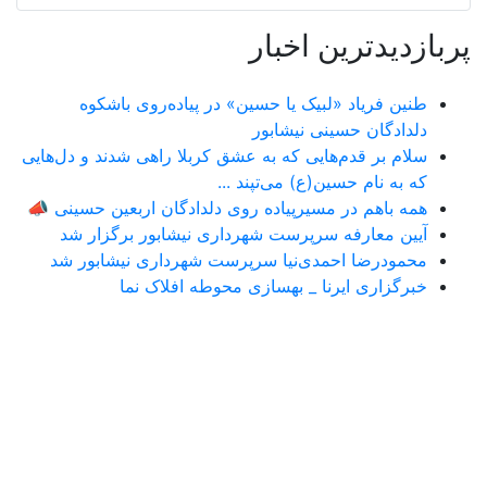
پربازدیدترین اخبار
طنین فریاد «لبیک یا حسین» در پیاده‌روی باشکوه
دلدادگان حسینی نیشابور
سلام بر قدم‌هایی که به عشق کربلا راهی شدند و دل‌هایی
که به نام حسین(ع) می‌تپند ...
همه باهم در مسیرپیاده روی دلدادگان اربعین حسینی 📣
آیین معارفه سرپرست شهرداری نیشابور برگزار شد
محمودرضا احمدی‌نیا سرپرست شهرداری نیشابور شد
خبرگزاری ایرنا _ بهسازی محوطه افلاک نما