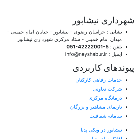
شهرداری نیشابور
نشانی : خراسان رضوی - نیشابور - خیابان امام خمینی -
میدان امام خمینی - ستاد مرکزی شهرداری نیشابور
تلفن :
051-42222001-5
ایمیل :
info@neyshabur.ir
پیوندهای کاربردی
خدمات رفاهی کارکنان
شرکت تعاونی
درمانگاه مرکزی
تارنمای مشاهیر و بزرگان
سامانه شفافیت
نیشابور در ویکی پدیا
افلاک نمای خیام