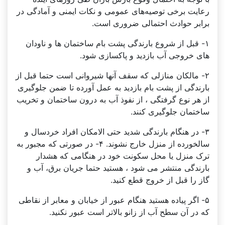
رعایت برخی توصیه‌های عمومی و نکات ایمنی و آمادگی در
برابر حوادث احتمالی ضروری است.
۱- قبل از شروع بارندگی پشت بام ساختمان ها و ناودان
های خروجی آب بازدید و پاکسازی شود.
۲- مالکان منازلی که سقف آنها شیروانی است حتما قبل از
بارندگی از پشت بام بازدید به عمل آورده تا ضمن جلوگیری
از هر نوع گرفتگی ، از نفوذ آب به درون ساختمان و تخریب
ساختمان جلوگیری کنند.
۳- در هنگام بارندگی شدید حتی الامکان افراد خردسال و
سالخورده از منزل خارج نشوند. ۴- در صورتی که مجبور به
ترک منزل یا محل سکونت خود در هنگامی که هشدار
بارندگی منتشر می شود ، هستید حتما جریان برق، آب و
گاز را قبل از خروج قطع کنید.
۵- اگر پیاده هستید هنگام عبور از خیابان و معابر از نقاطی
که در آن سطح آب از زانو بالاتر است عبور نکنید.