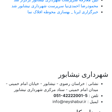
محمودرضا احمدی‌نیا سرپرست شهرداری نیشابور شد
خبرگزاری ایرنا _ بهسازی محوطه افلاک نما
شهرداری نیشابور
نشانی : خراسان رضوی - نیشابور - خیابان امام خمینی -
میدان امام خمینی - ستاد مرکزی شهرداری نیشابور
تلفن :
051-42222001-5
ایمیل :
info@neyshabur.ir