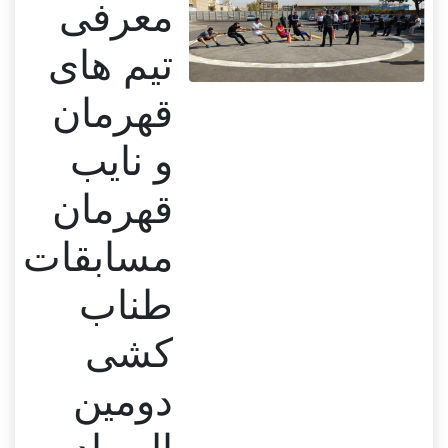
معرفی
تیم های
قهرمان
و نایب
قهرمان
مسابقات
طناب
کشی
دومین