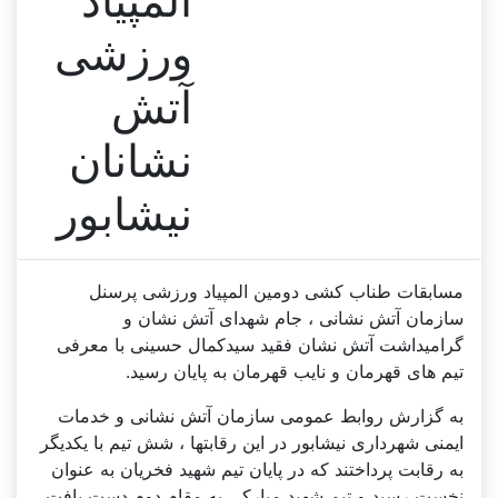
المپیاد
ورزشی
آتش
نشانان
نیشابور
مسابقات طناب کشی دومین المپیاد ورزشی پرسنل
سازمان آتش نشانی ، جام شهدای آتش نشان و
گرامیداشت آتش نشان فقید سیدکمال حسینی با معرفی
تیم های قهرمان و نایب قهرمان به پایان رسید.
به گزارش روابط عمومی سازمان آتش نشانی و خدمات
ایمنی شهرداری نیشابور در این رقابتها ، شش تیم با یکدیگر
به رقابت پرداختند که در پایان تیم شهید فخریان به عنوان
نخست رسید و تیم شهید مبارکی به مقام دوم دست یافت.