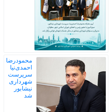
محمودرضا
احمدی‌نیا
سرپرست
شهرداری
نیشابور
شد